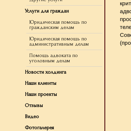
кри
Услуги для граждан
адв
пр
Юридическая помощь по
тел
гражданским делам
Сов
Юридическая помощь по
(про
административным делам
Помощь адвоката по
уголовным делам
Новости холдинга
Наши клиенты
Наши проекты
Отзывы
Видео
Фотогалерея