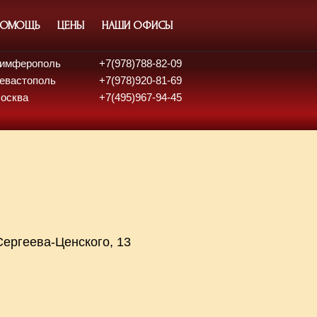
ПОМОЩЬ
ЦЕНЫ
НАШИ ОФИСЫ
 Симферополь
+7(978)788-82-09
Севастополь
+7(978)920-81-69
Москва
+7(495)967-94-45
ергеева-Ценского, 13