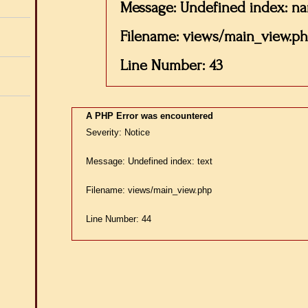
Message: Undefined index: n
Filename: views/main_view.p
Line Number: 43
A PHP Error was encountered
Severity: Notice
Message: Undefined index: text
Filename: views/main_view.php
Line Number: 44