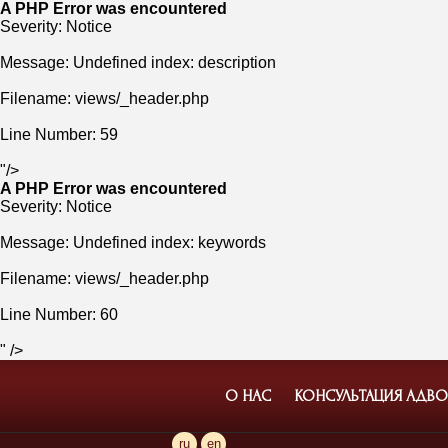
A PHP Error was encountered
Severity: Notice
Message: Undefined index: description
Filename: views/_header.php
Line Number: 59
"/>
A PHP Error was encountered
Severity: Notice
Message: Undefined index: keywords
Filename: views/_header.php
Line Number: 60
" />
О НАС
КОНСУЛЬТАЦИЯ АДВОК
ru
en