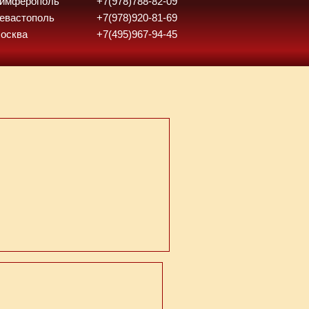
 Симферополь
+7(978)788-82-09
Севастополь
+7(978)920-81-69
Москва
+7(495)967-94-45