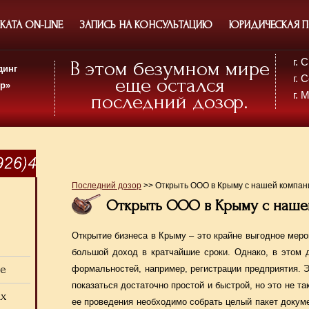
АТА ON-LINE
ЗАПИСЬ НА КОНСУЛЬТАЦИЮ
ЮРИДИЧЕСКАЯ 
г.
В этом безумном мире
динг
г. 
еще остался
ор»
г. 
последний дозор.
Последний дозор
>> Открыть ООО в Крыму с нашей компан
Открыть ООО в Крыму с наше
Открытие бизнеса в Крыму – это крайне выгодное меро
большой доход в кратчайшие сроки. Однако, в этом 
ие
формальностей, например, регистрации предприятия. Э
показаться достаточно простой и быстрой, но это не та
ах
ее проведения необходимо собрать целый пакет докум