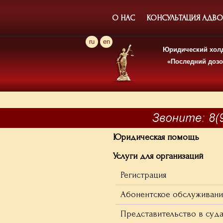
О НАС
КОНСУЛЬТАЦИЯ АДВОК
ru
en
Юридический хол
«Последний доз
Юридическая помощь
Услуги для организаций
Регистрация
Абонентское обслуживан
Представительство в суд