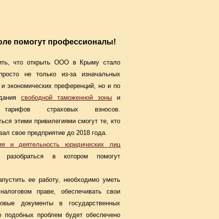
оле помогут профессионалы!
ить, что открыть ООО в Крыму стало
просто не только из-за изначальных
и экономических преференций, но и по
здания
свободной таможенной зоны
и
 тарифов страховых взносов.
ься этими привилегиями смогут те, кто
вал свое предприятие до 2018 года.
ция и деятельность юридических лиц
м, разобраться в котором помогут
апустить ее работу, необходимо уметь
 налоговом праве, обеспечивать свои
вовые документы в государственных
ие подобных проблем будет обеспечено